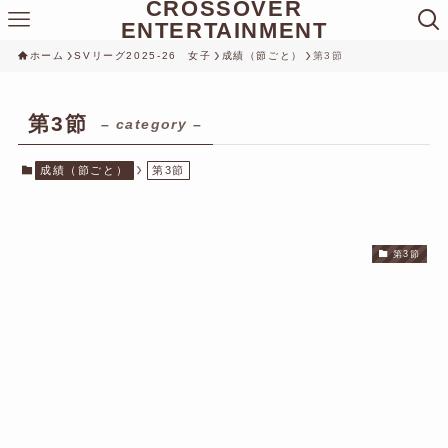
CROSSOVER
ENTERTAINMENT
ホーム
SVリーグ2025-26 女子
成績（節ごと）
第3節
第3節
– category –
成績（節ごと）
第3節
第3節