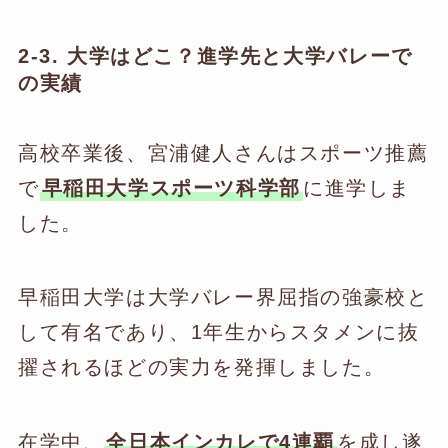
2-3. 大学はどこ？進学先と大学バレーで
の実績
高校卒業後、宮浦健人さんはスポーツ推薦
で
早稲田大学スポーツ科学部
に進学しま
した。
早稲田大学は大学バレー界屈指の強豪校と
して有名であり、1年生からスタメンに抜
擢されるほどの実力を発揮しました。
在学中、
全日本インカレで4連覇
を成し遂