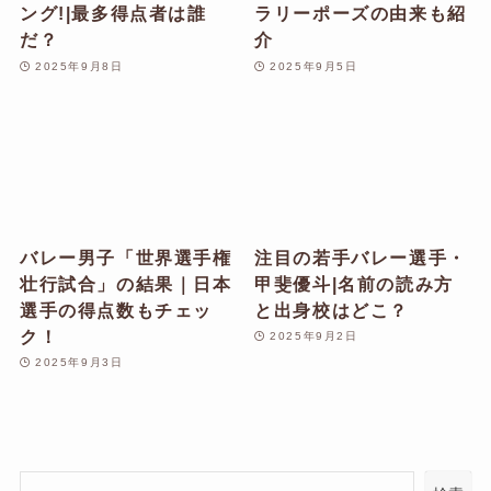
ング!|最多得点者は誰
ラリーポーズの由来も紹
だ？
介
2025年9月8日
2025年9月5日
バレー男子「世界選手権
注目の若手バレー選手・
壮行試合」の結果｜日本
甲斐優斗|名前の読み方
選手の得点数もチェッ
と出身校はどこ？
ク！
2025年9月2日
2025年9月3日