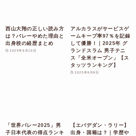
西山大翔の正しい読み方
アルカラスがサービスゲ
は？バレーやめた理由と
ームキープ率97％を記録
出身校の経歴まとめ
して優勝！｜2025年 グ
ランドスラム 男子テニ
2025年9月10日
ス「全米オープン」【ス
タッツランキング】
2025年9月8日
「世界バレー2025」男
【エバデダン・ラリー】
子日本代表の得点ランキ
出身・国籍は？｜学歴や