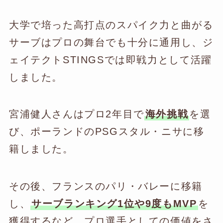
大学で培った高打点のスパイク力と曲がる
サーブはプロの舞台でも十分に通用し、ジ
ェイテクトSTINGSでは即戦力として活躍
しました。
宮浦健人さんはプロ2年目で
海外挑戦
を選
び、ポーランドのPSGスタル・ニサに移
籍しました。
その後、フランスのパリ・バレーに移籍
し、
サーブランキング1位や9度もMVP
を
獲得するなど、プロ選手としての価値をさ