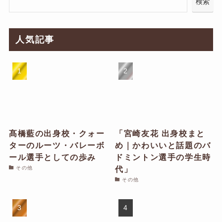
検索
人気記事
髙橋藍の出身校・クォー
「宮崎友花 出身校まと
ターのルーツ・バレーボ
め｜かわいいと話題のバ
ール選手としての歩み
ドミントン選手の学生時
代」
その他
その他