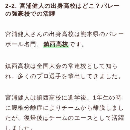
2-2. 宮浦健人の出身高校はどこ？バレー
の強豪校での活躍
宮浦健人さんの出身高校は熊本県のバレー
ボール名門、
鎮西高校
です。
鎮西高校は全国大会の常連校として知ら
れ、多くのプロ選手を輩出してきました。
宮浦健人は鎮西高校に進学後、1年生の時
に腰椎分離症によりチームから離脱しまし
たが、復帰後はチームのエースとして活躍
しました。