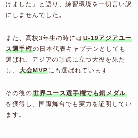
けました」と語り、練習環境を一切言い訳
にしませんでした。
また、高校3年生の時には
U-19アジアユー
ス選手権
の日本代表キャプテンとしても
選ばれ、アジアの頂点に立つ大役を果た
し、
大会MVP
にも選ばれています。
その後の
世界ユース選手権でも銅メダル
を獲得し、国際舞台でも実力を証明してい
ます。