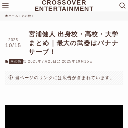
CROSSOVER
ENTERTAINMENT
ホーム
その他
宮浦健人 出身校・高校・大学
2025
まとめ｜最大の武器はバナナ
10/15
サーブ！
2025年7月25日
2025年10月15日
その他
当ページのリンクには広告が含まれています。