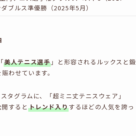
ンダブルス準優勝（2025年5月）
由
「
美人テニス選手
」と形容されるルックスと鍛
を賑わせています。
ンスタグラムに、「超ミニ丈テニスウェア」
公開すると
トレンド入り
するほどの人気を誇っ