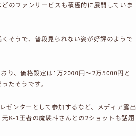
などのファンサービスも積極的に展開していま
届くそうで、普段見られない姿が好評のようで
り、価格設定は1万2000円～2万5000円と
だったそうです。
プレゼンターとして参加するなど、メディア露
元K-1王者の魔裟斗さんとの2ショットも話題