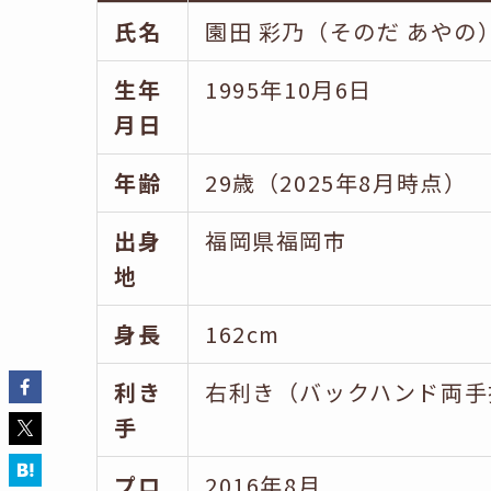
氏名
園田 彩乃（そのだ あやの
生年
1995年10月6日
月日
年齢
29歳（2025年8月時点）
出身
福岡県福岡市
地
身長
162cm
利き
右利き（バックハンド両手
手
プロ
2016年8月