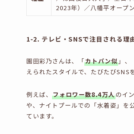
2023年）／八幡平オープ
1-2. テレビ・SNSで注目される理
園田彩乃さんは、「
カトパン似
」、
えられたスタイルで、たびたびSNS
例えば、
フォロワー数8.4万人
のイ
や、ナイトプールでの「水着姿」を
ています。