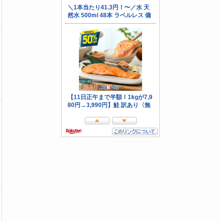
(10)
(10)
(10)
(10)
(9)