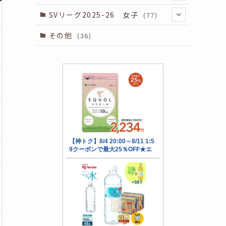
(34)
SVリーグ2025-26 女子
(77)
(34)
(7)
(64)
その他
(36)
(5)
(7)
(75)
(7)
(4)
(6)
(7)
(9)
(5)
(7)
(7)
(10)
(5)
(6)
(7)
(9)
(5)
(7)
(7)
(10)
(5)
(7)
(7)
(9)
(5)
(7)
(6)
(10)
(7)
(8)
(10)
(7)
(8)
(10)
(10)