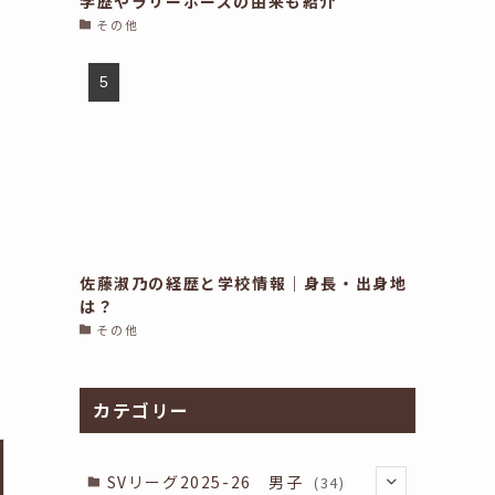
学歴やラリーポーズの由来も紹介
その他
佐藤淑乃の経歴と学校情報｜身長・出身地
は？
その他
カテゴリー
SVリーグ2025-26 男子
(34)