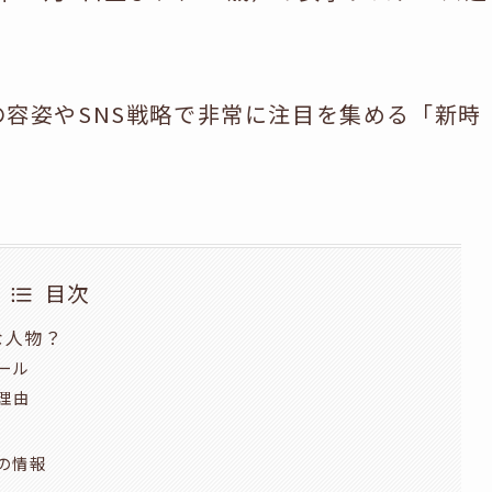
容姿やSNS戦略で非常に注目を集める「新時
目次
な人物？
ィール
る理由
名の情報