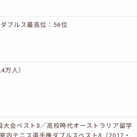
／ダブルス最高位：56位
8.4万人）
国大会ベスト8／高校時代オーストラリア留学
室内テニス選手権ダブルスベスト8（2017・