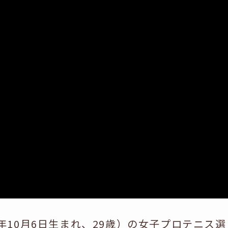
年10月6日生まれ、29歳）の女子プロテニス選