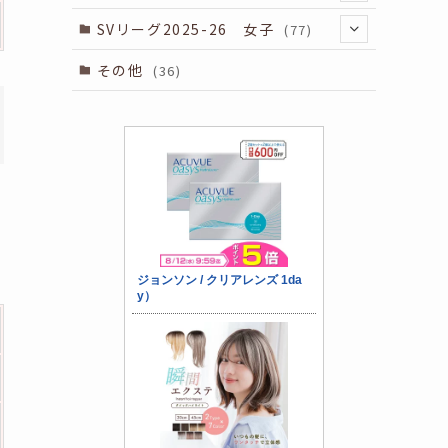
(34)
SVリーグ2025-26 女子
(77)
(34)
(7)
(64)
その他
(36)
(5)
(7)
(75)
(7)
(4)
(6)
(7)
(9)
(5)
(7)
(7)
(10)
(5)
(6)
(7)
(9)
(5)
(7)
(7)
(10)
(5)
(7)
(7)
(9)
(5)
(7)
(6)
(10)
(7)
(8)
(10)
(7)
(8)
(10)
(10)