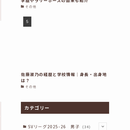
学歴やラリーポーズの由来も紹介
その他
佐藤淑乃の経歴と学校情報｜身長・出身地
は？
その他
カテゴリー
SVリーグ2025-26 男子
(34)