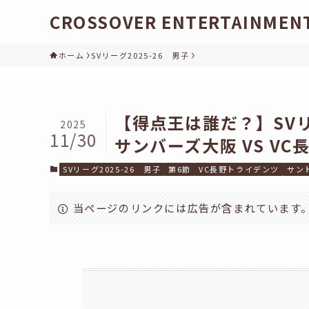
CROSSOVER ENTERTAINMEN
ホーム
SVリーグ2025-26 男子
【得点王は誰だ？】SVリ
2025
11/30
サンバーズ大阪 VS V
SVリーグ2025-26 男子
第6節
VC長野トライデンツ
サン
当ページのリンクには広告が含まれています