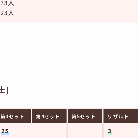
973人
823人
土)
リザルト
第3セット
第4セット
第5セット
25
3