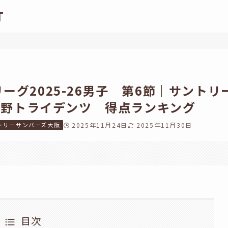
T
ーグ2025-26男子 第6節｜サントリ
C長野トライデンツ 得点ランキング
トリーサンバーズ大阪
2025年11月24日
2025年11月30日
。
目次