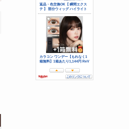
(10)
(10)
(10)
(10)
(9)