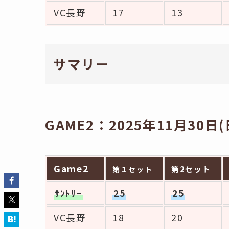
VC長野
17
13
サマリー
GAME2：2025年11月30日(
Game2
第2セット
第１セット
ｻﾝﾄﾘｰ
25
25
VC長野
18
20