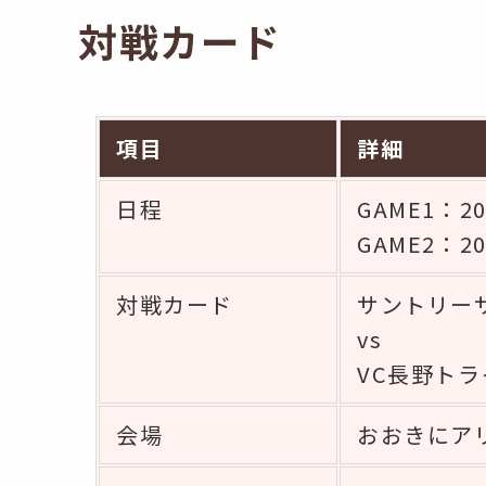
対戦カード
項目
詳細
日程
GAME1：2
GAME2：2
対戦カード
サントリーサ
vs
VC長野トラ
会場
おおきにア