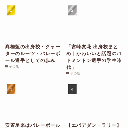
髙橋藍の出身校・クォー
「宮崎友花 出身校まと
ターのルーツ・バレーボ
め｜かわいいと話題のバ
ール選手としての歩み
ドミントン選手の学生時
代」
その他
その他
安斉星来はバレーボール
【エバデダン・ラリー】