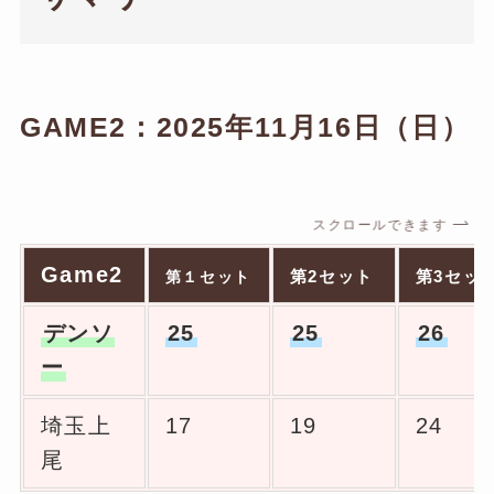
GAME2：2025年11月16日（日）
スクロールできます
Game2
第2セット
第3セッ
第１セット
デンソ
25
25
26
ー
埼玉上
17
19
24
尾