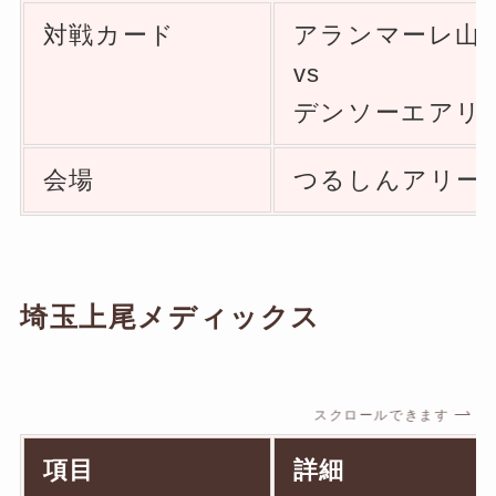
対戦カード
アランマーレ山形(
vs
デンソーエアリービ
会場
つるしんアリー
埼玉上尾メディックス
スクロールできます
項目
詳細