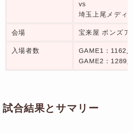
vs
埼玉上尾メディック
会場
宝来屋 ボンズア
入場者数
GAME1：1162
GAME2：1289
試合結果とサマリー