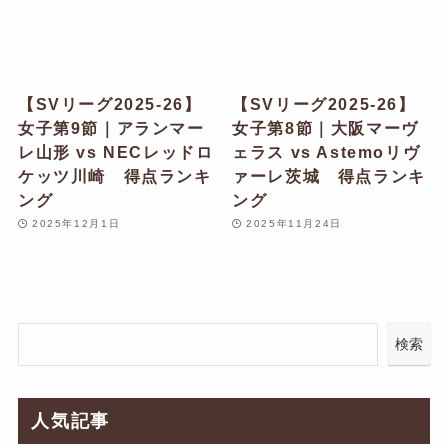
【SVリーグ2025-26】
【SVリーグ2025-26】
女子第9節｜アランマー
女子第8節｜大阪マーヴ
レ山形 vs NECレッドロ
ェラス vs Astemoリヴ
ケッツ川崎 得点ランキ
ァーレ茨城 得点ランキ
ング
ング
2025年12月1日
2025年11月24日
検索
人気記事