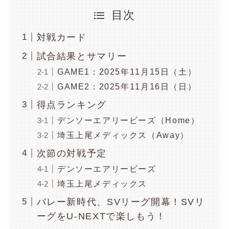
目次
対戦カード
試合結果とサマリー
GAME1：2025年11月15日（土）
GAME2：2025年11月16日（日）
得点ランキング
デンソーエアリービーズ（Home）
埼玉上尾メディックス（Away）
次節の対戦予定
デンソーエアリービーズ
埼玉上尾メディックス
バレー新時代、SVリーグ開幕！SVリ
ーグをU-NEXTで楽しもう！