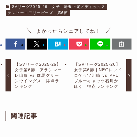
SVリーグ2025-26 女子
埼玉上尾メディックス
デンソーエアリービーズ
第6節
よかったらシェアしてね！
【SVリーグ2025-26】
【SVリーグ2025-26】
女子第6節｜アランマー
女子第6節｜NECレッド
レ山形 vs 群馬グリー
ロケッツ川崎 vs PFU
ンウイングス 得点ラ
ブルーキャッツ石川か
ンキング
ほく 得点ランキング
関連記事