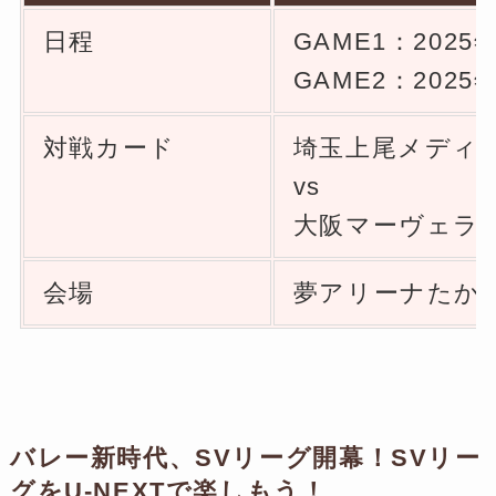
日程
GAME1：2025
GAME2：2025
対戦カード
埼玉上尾メディック
vs
大阪マーヴェラス(
会場
夢アリーナたか
バレー新時代、SVリーグ開幕！SVリー
グをU-NEXTで楽しもう！