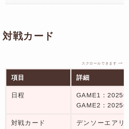
対戦カード
スクロールできます
項目
詳細
日程
GAME1：2025
GAME2：2025
対戦カード
デンソーエアリー