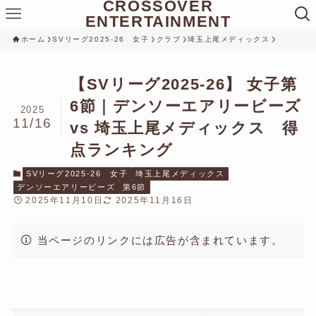
CROSSOVER
ENTERTAINMENT
ホーム
SVリーグ2025-26 女子
クラブ
埼玉上尾メディックス
【SVリーグ2025-26】 女子第
6節｜デンソーエアリービーズ
2025
11/16
vs 埼玉上尾メディックス 得
点ランキング
SVリーグ2025-26 女子
埼玉上尾メディックス
デンソーエアリービーズ
第6節
2025年11月10日
2025年11月16日
当ページのリンクには広告が含まれています。