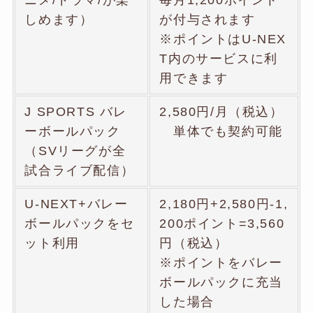
しめます）
が付与されます
※ポイントはU-NEX
T内のサービスに利
用できます
J SPORTS バレ
2,580円/月（税込）
ーボールパック
単体でも契約可能
（SVリーグが全
試合ライブ配信）
U-NEXT+バレー
2,180円+2,580円-1,
ボールパックをセ
200ポイント=3,560
ット利用
円（税込）
※ポイントをバレー
ボールパックに充当
した場合