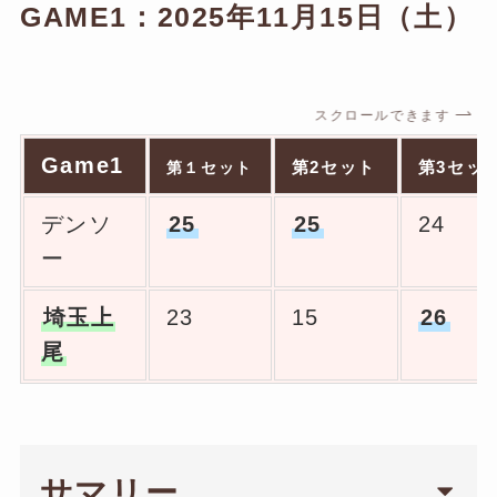
GAME1：2025年11月15日（土）
スクロールできます
Game1
第2セット
第3セッ
第１セット
デンソ
25
25
24
ー
埼玉上
23
15
26
尾
サマリー